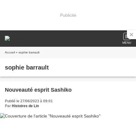
Publicité
MENU
Accueil
» sophie barrault
sophie barrault
Nouveauté esprit Sashiko
Publié le 27/06/2023 à 09:01
Par
Histoires de Lin