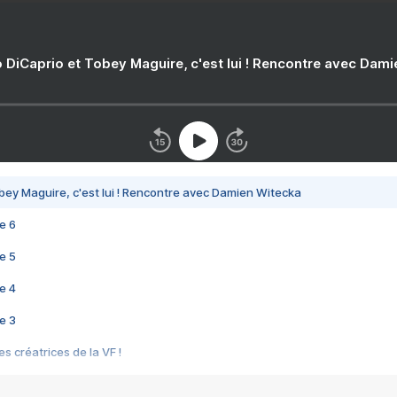
 DiCaprio et Tobey Maguire, c'est lui ! Rencontre avec Dam
bey Maguire, c'est lui ! Rencontre avec Damien Witecka
e 6
e 5
e 4
e 3
s créatrices de la VF !
e 2