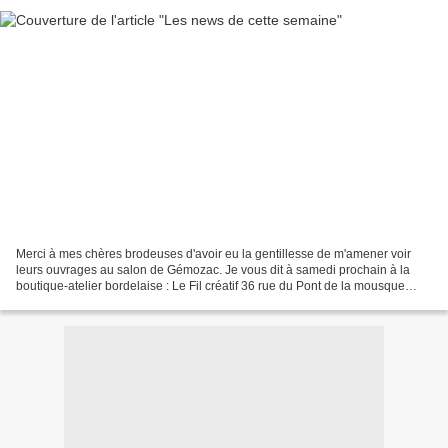
Merci à mes chères brodeuses d'avoir eu la gentillesse de m'amener voir
leurs ouvrages au salon de Gémozac. Je vous dit à samedi prochain à la
boutique-atelier bordelaise : Le Fil créatif 36 rue du Pont de la mousque
33000 BORDEAUX J'y dédicaderai mon...