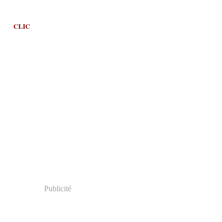
CLIC
Publicité