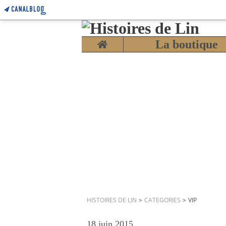
Home
La boutique
HISTOIRES DE LIN
>
CATEGORIES
>
VIP
18 juin 2015