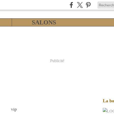
SALONS
Publicité
La bo
vip