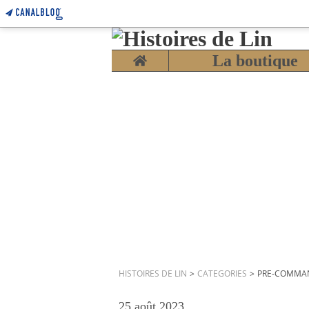
Home
La boutique
HISTOIRES DE LIN
>
CATEGORIES
>
PRE-COMMA
25 août 2023