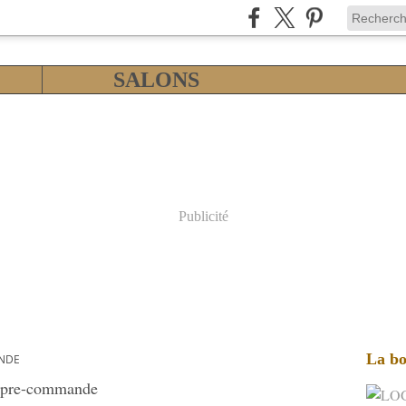
SALONS
Publicité
La bo
NDE
pre-commande