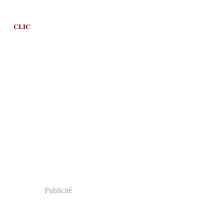
CLIC
Publicité