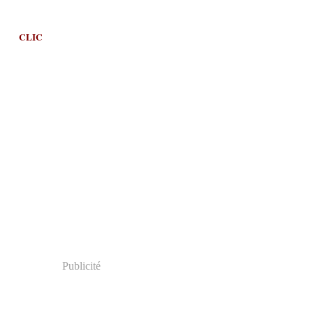
CLIC
Publicité