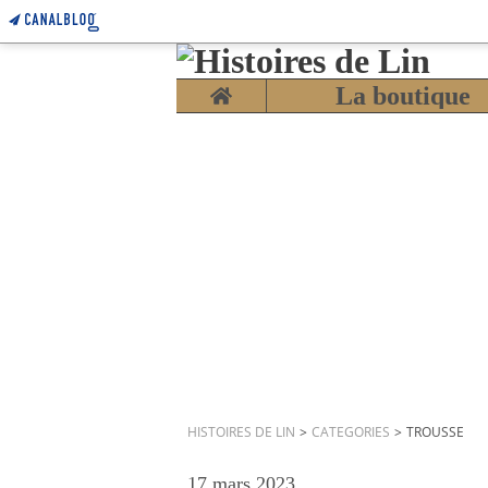
Home
La boutique
HISTOIRES DE LIN
>
CATEGORIES
>
TROUSSE
17 mars 2023