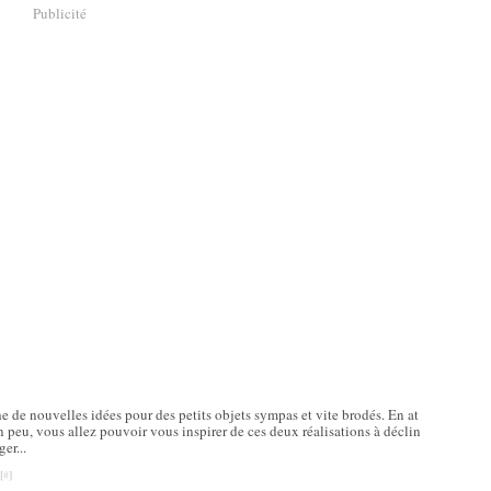
Publicité
 de nouvelles idées pour des petits objets sympas et vite brodés. En at
n peu, vous allez pouvoir vous inspirer de ces deux réalisations à déclin
ger...
[
#
]