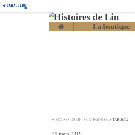
Home
La boutique
HISTOIRES DE LIN
>
CATEGORIES
>
TABLEAU
25 mars 2019