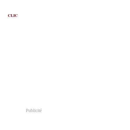
CLIC
Publicité