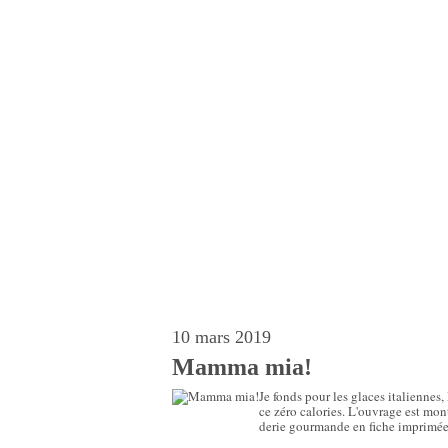
10 mars 2019
Mamma mia!
Je fonds pour les glaces italiennes
ce zéro calories. L'ouvrage est mo
derie gourmande en fiche imprimée 