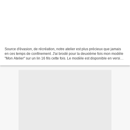
Source d'évasion, de récréation, notre atelier est plus précieux que jamais
en ces temps de confinement. J'ai brodé pour la deuxième fois mon modèle
"Mon Atelier" sur un lin 16 fils cette fois. Le modèle est disponible en version
PDF ou fiche imprimée...