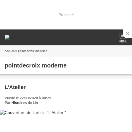
Publicité
MENU
Accueil
» pointdecroix moderne
pointdecroix moderne
L'Atelier
Publié le 22/03/2020 à 08:29
Par
Histoires de Lin