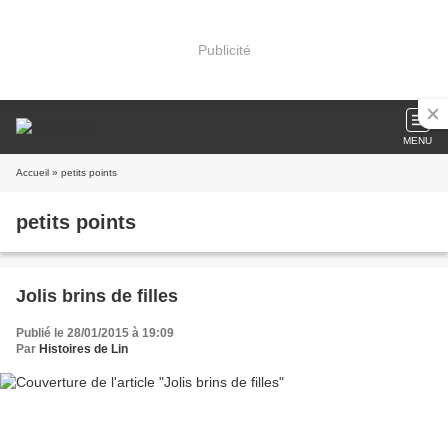
Publicité
MENU
Accueil
» petits points
petits points
Jolis brins de filles
Publié le 28/01/2015 à 19:09
Par
Histoires de Lin