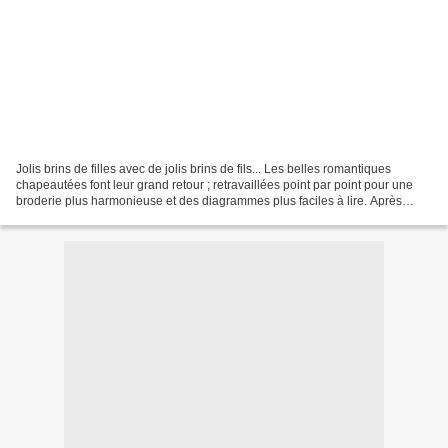
Jolis brins de filles avec de jolis brins de fils... Les belles romantiques
chapeautées font leur grand retour ; retravaillées point par point pour une
broderie plus harmonieuse et des diagrammes plus faciles à lire. Après
Clotilde qui est venue faire...