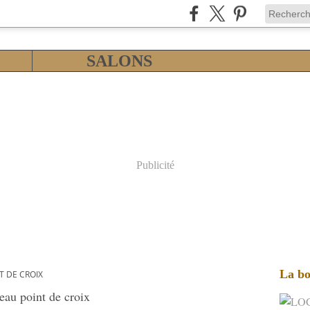
SALONS
Publicité
La bo
T DE CROIX
eau point de croix