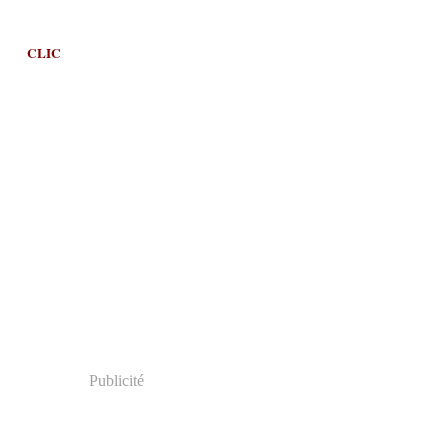
CLIC
Publicité