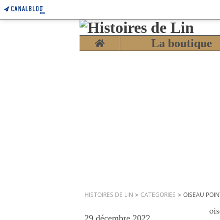
Home
La boutique
HISTOIRES DE LIN
>
CATEGORIES
>
OISEAU POIN
ois
29 décembre 2022