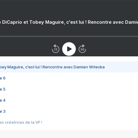
 DiCaprio et Tobey Maguire, c'est lui ! Rencontre avec Dam
bey Maguire, c'est lui ! Rencontre avec Damien Witecka
e 6
e 5
e 4
e 3
s créatrices de la VF !
e 2