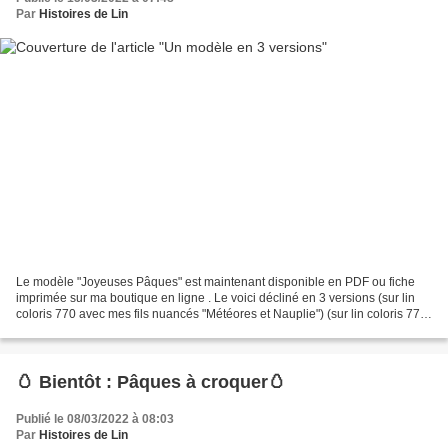
Par
Histoires de Lin
Le modèle "Joyeuses Pâques" est maintenant disponible en PDF ou fiche
imprimée sur ma boutique en ligne . Le voici décliné en 3 versions (sur lin
coloris 770 avec mes fils nuancés "Météores et Nauplie") (sur lin coloris 770
avec mes fils nuancés "Muscade...
🥚 Bientôt : Pâques à croquer🥚
Publié le 08/03/2022 à 08:03
Par
Histoires de Lin