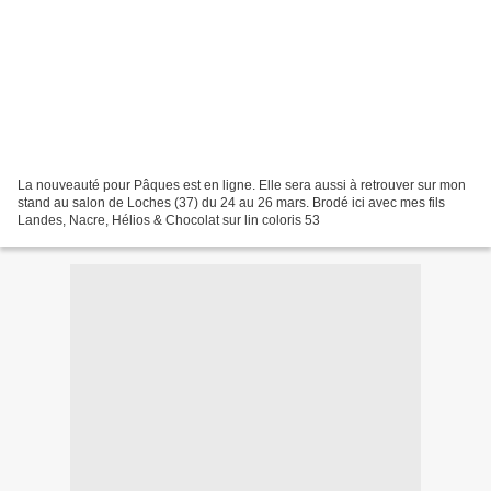
La nouveauté pour Pâques est en ligne. Elle sera aussi à retrouver sur mon
stand au salon de Loches (37) du 24 au 26 mars. Brodé ici avec mes fils
Landes, Nacre, Hélios & Chocolat sur lin coloris 53