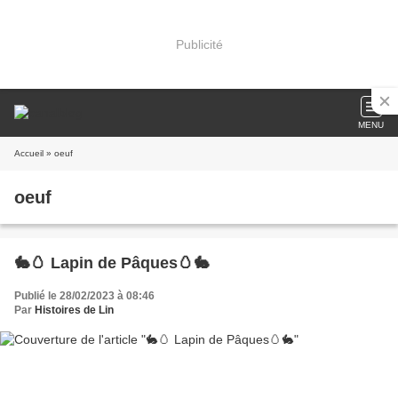
Publicité
MENU
Accueil
» oeuf
oeuf
🐇🥚 Lapin de Pâques🥚🐇
Publié le 28/02/2023 à 08:46
Par
Histoires de Lin