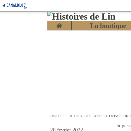
Home
La boutique
HISTOIRES DE LIN
>
CATEGORIES
>
LA PASSION 
la pass
20 février 2022