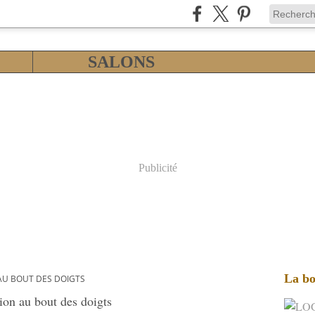
SALONS
Publicité
La bo
AU BOUT DES DOIGTS
ion au bout des doigts