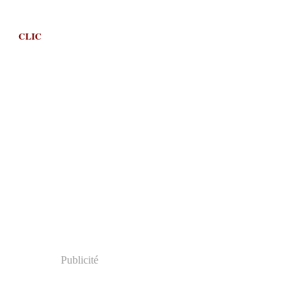
CLIC
Publicité