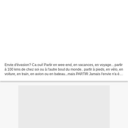
Envie d'évasion? Ca oui! Partir en wee-end, en vacances, en voyage... partir
à 100 kms de chez soi ou à l'autre bout du monde.. partir à pieds, en vélo, en
voiture, en train, en avion ou en bateau...mais PARTIR Jamais l'envie n'a été
aussi forte. Voilà...