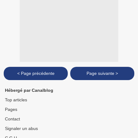
< Page précédente
Page suivante >
Hébergé par Canalblog
Top articles
Pages
Contact
Signaler un abus