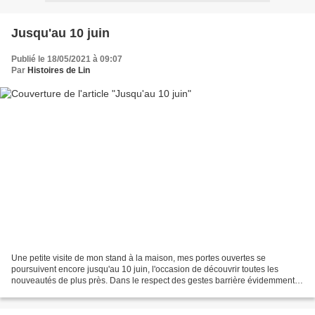
Jusqu'au 10 juin
Publié le 18/05/2021 à 09:07
Par
Histoires de Lin
Une petite visite de mon stand à la maison, mes portes ouvertes se
poursuivent encore jusqu'au 10 juin, l'occasion de découvrir toutes les
nouveautés de plus près. Dans le respect des gestes barrière évidemment!
Histoires de Lin 29 bis chemin de Brousse...