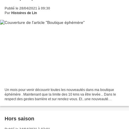
Publié le 28/04/2021 à 09:30
Par
Histoires de Lin
Un mois pour venir découvrir toutes les nouveautés dans ma boutique
éphémère . Maintenant que la limite des 10 kms va être levée... Dans le
respect des gestes barrière et sur rendez-vous. Et...une nouveauté
"évènement" à découvrir, je vous raconte tout...
Hors saison