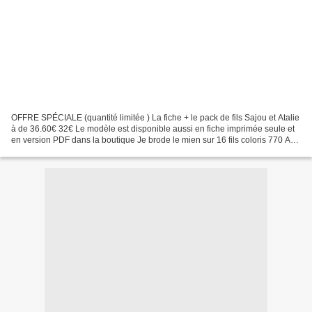
OFFRE SPÉCIALE (quantité limitée ) La fiche + le pack de fils Sajou et Atalie
à de 36.60€ 32€ Le modèle est disponible aussi en fiche imprimée seule et
en version PDF dans la boutique Je brode le mien sur 16 fils coloris 770 A
bientôt pour la suite