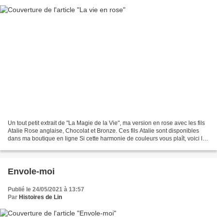
Un tout petit extrait de "La Magie de la Vie", ma version en rose avec les fils
Atalie Rose anglaise, Chocolat et Bronze. Ces fils Atalie sont disponibles
dans ma boutique en ligne Si cette harmonie de couleurs vous plaît, voici la
légende (tout à droite)...
Envole-moi
Publié le 24/05/2021 à 13:57
Par
Histoires de Lin