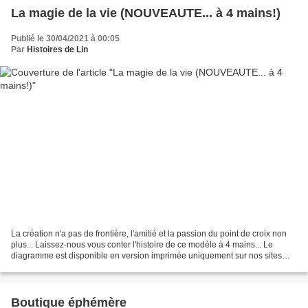
La magie de la vie (NOUVEAUTE... à 4 mains!)
Publié le 30/04/2021 à 00:05
Par
Histoires de Lin
La création n'a pas de frontière, l'amitié et la passion du point de croix non
plus... Laissez-nous vous conter l'histoire de ce modèle à 4 mains... Le
diagramme est disponible en version imprimée uniquement sur nos sites
respectifs avec la légende de...
Boutique éphémère