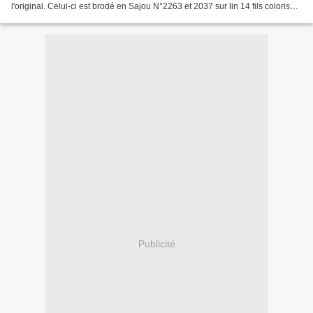
l'original. Celui-ci est brodé en Sajou N°2263 et 2037 sur lin 14 fils coloris
770 En attendant que les mots...
Publicité