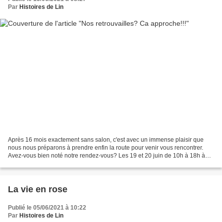
Par
Histoires de Lin
Après 16 mois exactement sans salon, c'est avec un immense plaisir que
nous nous préparons à prendre enfin la route pour venir vous rencontrer.
Avez-vous bien noté notre rendez-vous? Les 19 et 20 juin de 10h à 18h à
Courbouzon (39) en compagnie d'autres...
La vie en rose
Publié le 05/06/2021 à 10:22
Par
Histoires de Lin