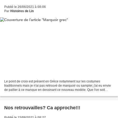
Publié le 26/06/2021 à 08:06
Par
Histoires de Lin
Le point de croix est présent en Grèce notamment sur les costumes
traditionnels mais je n'ai pas retrouvé de marquoir ou sampler, j'ai eu envie
de pallier à ce manque en dessinant ce nouveau modèle. Que l'on soit
comme moi amoureux de la Grèce ou passionnés...
Nos retrouvailles? Ca approche!!!
Publié le 15/06/2021 à 08:27