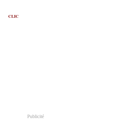
CLIC
Publicité