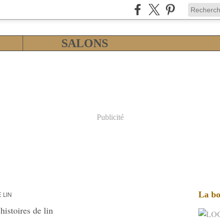
SALONS
Publicité
La bo
 LIN
histoires de lin