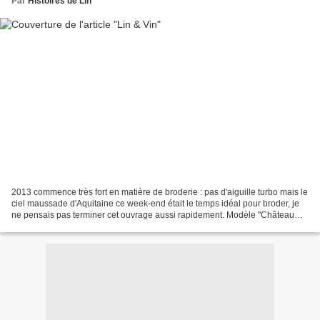
Par
Histoires de Lin
2013 commence très fort en matière de broderie : pas d'aiguille turbo mais le
ciel maussade d'Aquitaine ce week-end était le temps idéal pour broder, je
ne pensais pas terminer cet ouvrage aussi rapidement. Modèle "Château
Papillon" - Torchon Sajou à...