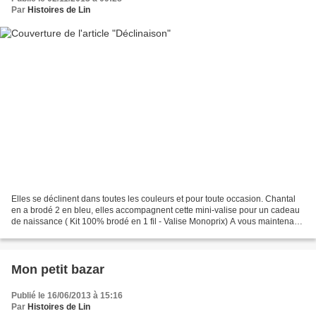
Par
Histoires de Lin
Elles se déclinent dans toutes les couleurs et pour toute occasion. Chantal
en a brodé 2 en bleu, elles accompagnent cette mini-valise pour un cadeau
de naissance ( Kit 100% brodé en 1 fil - Valise Monoprix) A vous maintenant
!
Mon petit bazar
Publié le 16/06/2013 à 15:16
Par
Histoires de Lin