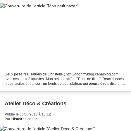
Deux jolies réalisations de Christelle ( http://ooohmyblog.canalblog.com ),
avec ces deux étiquettes "Mon petit bazar" et "Trucs de filles". Deux bonnes
idées faciles à réaliser : un fonds de petit plateau qui pourra être utilisé en
vide-poche et une...
Atelier Déco & Créations
Publié le 08/06/2013 à 18:12
Par
Histoires de Lin