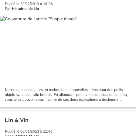
Publié le 20/02/2013 à 18:36
Par
Histoires de Lin
Nous sommes toujours en recherche de nouvelles idées pour des petits
objets sympas et vite brodés. En attendant, pour celles qui cousent un peu,
vous allez pouvoir vous inspirer de ces deux réalisations à décliner à
l'infini..., il vous suffit de changer...
Lin & Vin
Publié le 06/01/2013 à 11:40