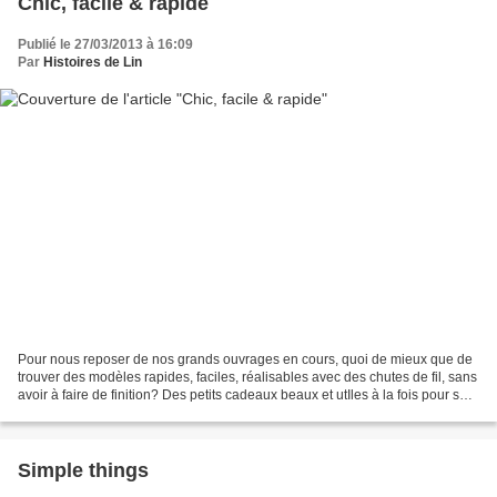
Chic, facile & rapide
Publié le 27/03/2013 à 16:09
Par
Histoires de Lin
Pour nous reposer de nos grands ouvrages en cours, quoi de mieux que de
trouver des modèles rapides, faciles, réalisables avec des chutes de fil, sans
avoir à faire de finition? Des petits cadeaux beaux et utIles à la fois pour soi
ou pour les copines....
Simple things