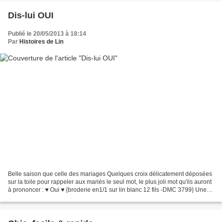
Dis-lui OUI
Publié le 20/05/2013 à 18:14
Par
Histoires de Lin
Belle saison que celle des mariages Quelques croix délicatement déposées
sur la toile pour rappeler aux mariés le seul mot, le plus joli mot qu'ils auront
à prononcer : ♥ Oui ♥ {broderie en1/1 sur lin blanc 12 fils -DMC 3799} Une
broderie minuscule (seulement...