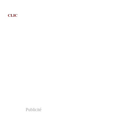
CLIC
Publicité