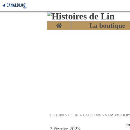
Home
La boutique
HISTOIRES DE LIN
>
CATEGORIES
>
EMBROIDERY
e
3 février 2023