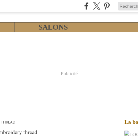
SALONS
Publicité
La bo
 THREAD
mbroidery thread