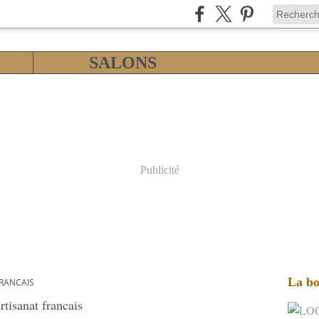
SALONS
Publicité
La bo
FRANCAIS
rtisanat francais