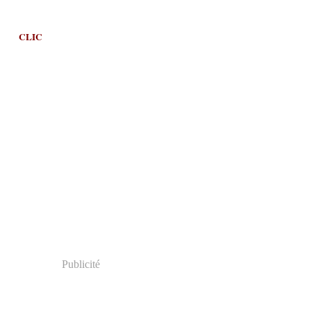
CLIC
Publicité