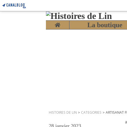
Home
La boutique
HISTOIRES DE LIN
>
CATEGORIES
>
ARTISANAT 
a
28 janvier 2023