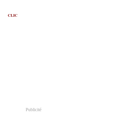
CLIC
Publicité