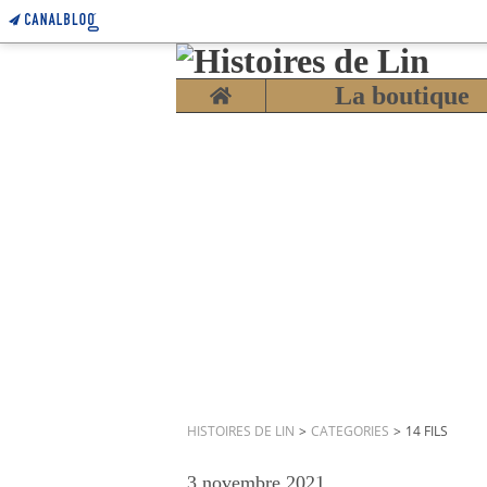
Home
La boutique
HISTOIRES DE LIN
>
CATEGORIES
>
14 FILS
3 novembre 2021