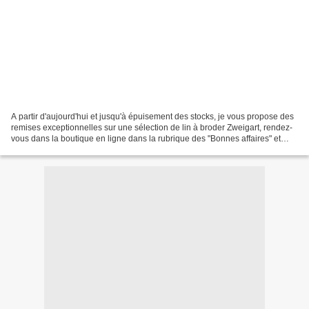
A partir d'aujourd'hui et jusqu'à épuisement des stocks, je vous propose des
remises exceptionnelles sur une sélection de lin à broder Zweigart, rendez-
vous dans la boutique en ligne dans la rubrique des "Bonnes affaires" et
profitez-en pour aller faire...