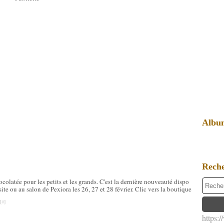
Albu
Rech
colatée pour les petits et les grands. C'est la dernière nouveauté dispo
site ou au salon de Pexiora les 26, 27 et 28 février. Clic vers la boutique
[
#
]
https: