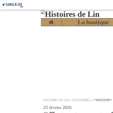
Home
La boutique
HISTOIRES DE LIN
>
CATEGORIES
>
*BRODERIE*
25 février 2026