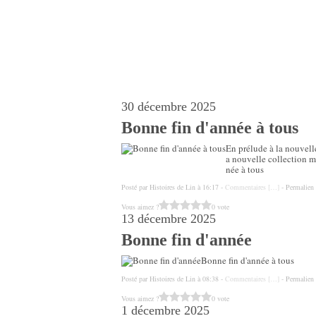
30 décembre 2025
Bonne fin d'année à tous
En prélude à la nouvelle
a nouvelle collection mu
née à tous
Posté par Histoires de Lin à 16:17 -
Commentaires [
…
]
- Permalien 
Vous aimez ?
0 vote
13 décembre 2025
Bonne fin d'année
Bonne fin d'année à tous
Posté par Histoires de Lin à 08:38 -
Commentaires [
…
]
- Permalien 
Vous aimez ?
0 vote
1 décembre 2025