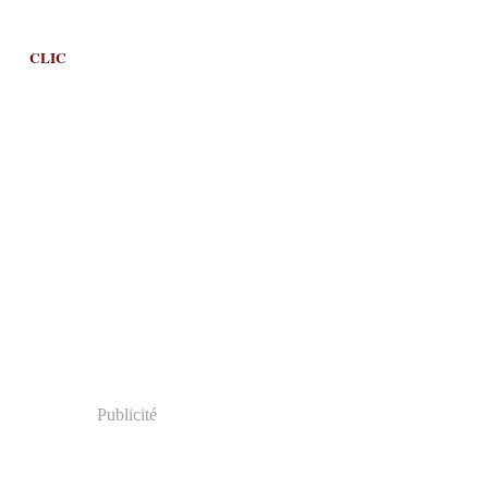
CLIC
Publicité