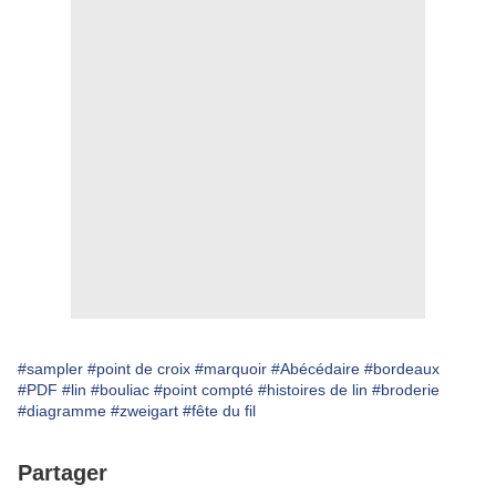
#sampler
#point de croix
#marquoir
#Abécédaire
#bordeaux
#PDF
#lin
#bouliac
#point compté
#histoires de lin
#broderie
#diagramme
#zweigart
#fête du fil
Partager