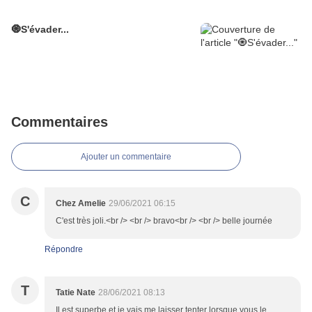
🧿S'évader...
Commentaires
Ajouter un commentaire
C
Chez Amelie
29/06/2021 06:15
C'est très joli.<br /> <br /> bravo<br /> <br /> belle journée
Répondre
T
Tatie Nate
28/06/2021 08:13
Il est superbe et je vais me laisser tenter lorsque vous le