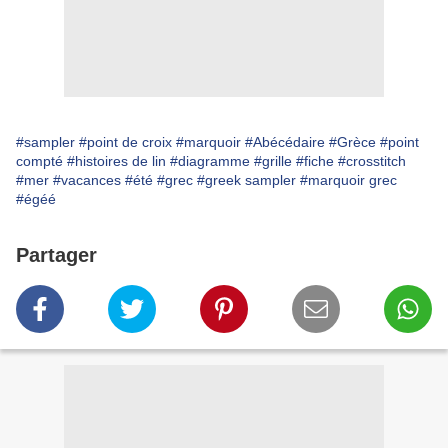
#sampler
#point de croix
#marquoir
#Abécédaire
#Grèce
#point
compté
#histoires de lin
#diagramme
#grille
#fiche
#crosstitch
#mer
#vacances
#été
#grec
#greek sampler
#marquoir grec
#égéé
Partager