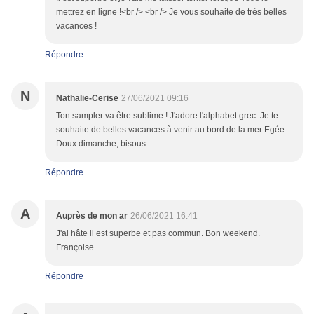
mettrez en ligne !<br /> <br /> Je vous souhaite de très belles
vacances !
Répondre
N
Nathalie-Cerise
27/06/2021 09:16
Ton sampler va être sublime ! J'adore l'alphabet grec. Je te
souhaite de belles vacances à venir au bord de la mer Egée.
Doux dimanche, bisous.
Répondre
A
Auprès de mon ar
26/06/2021 16:41
J'ai hâte il est superbe et pas commun. Bon weekend.
Françoise
Répondre