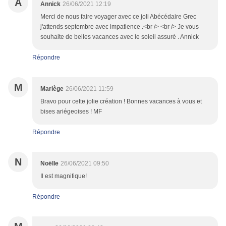
A
Annick
26/06/2021 12:19
Merci de nous faire voyager avec ce joli Abécédaire Grec
j'attends septembre avec impatience .<br /> <br /> Je vous
souhaite de belles vacances avec le soleil assuré . Annick
Répondre
M
Mariège
26/06/2021 11:59
Bravo pour cette jolie création ! Bonnes vacances à vous et
bises ariégeoises ! MF
Répondre
N
Noëlle
26/06/2021 09:50
Il est magnifique!
Répondre