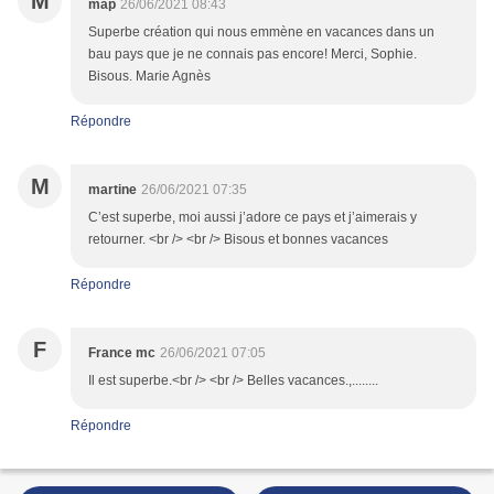
M
map
26/06/2021 08:43
Superbe création qui nous emmène en vacances dans un
bau pays que je ne connais pas encore! Merci, Sophie.
Bisous. Marie Agnès
Répondre
M
martine
26/06/2021 07:35
C’est superbe, moi aussi j’adore ce pays et j’aimerais y
retourner. <br /> <br /> Bisous et bonnes vacances
Répondre
F
France mc
26/06/2021 07:05
Il est superbe.<br /> <br /> Belles vacances.,........
Répondre