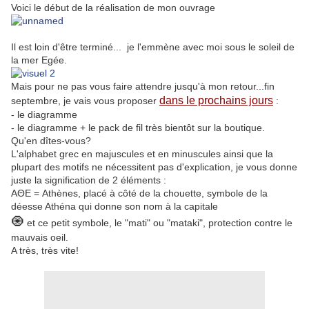
Voici le début de la réalisation de mon ouvrage
Il est loin d'être terminé... je l'emmène avec moi sous le soleil de
la mer Egée.
Mais pour ne pas vous faire attendre jusqu'à mon retour...fin
dans le prochains jours
septembre, je vais vous proposer
:
- le diagramme
- le diagramme + le pack de fil très bientôt sur la boutique.
Qu'en dîtes-vous?
L'alphabet grec en majuscules et en minuscules ainsi que la
plupart des motifs ne nécessitent pas d'explication, je vous donne
juste la signification de 2 éléments :
ΑΘΕ = Athènes, placé à côté de la chouette, symbole de la
déesse Athéna qui donne son nom à la capitale
🧿
et ce petit symbole, le "mati" ou "mataki", protection contre le
mauvais oeil.
A très, très vite!