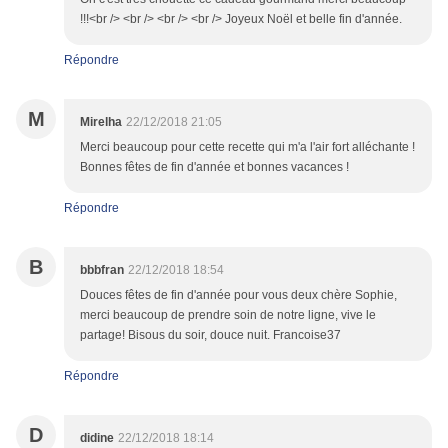
!!!<br /> <br /> <br /> <br /> Joyeux Noël et belle fin d'année.
Répondre
M
Mirelha
22/12/2018 21:05
Merci beaucoup pour cette recette qui m'a l'air fort alléchante !
Bonnes fêtes de fin d'année et bonnes vacances !
Répondre
B
bbbfran
22/12/2018 18:54
Douces fêtes de fin d'année pour vous deux chère Sophie,
merci beaucoup de prendre soin de notre ligne, vive le
partage! Bisous du soir, douce nuit. Francoise37
Répondre
D
didine
22/12/2018 18:14