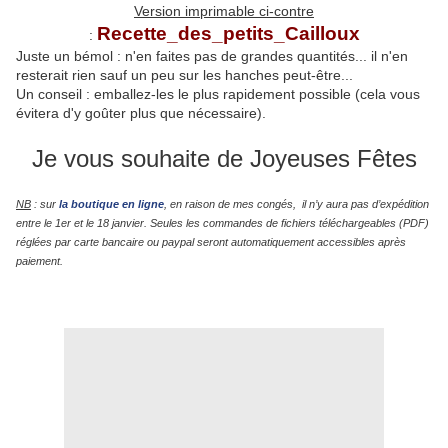
Version imprimable ci-contre
Recette_des_petits_Cailloux
:
Juste un bémol : n'en faites pas de grandes quantités... il n'en
resterait rien sauf un peu sur les hanches peut-être...
Un conseil : emballez-les le plus rapidement possible (cela vous
évitera d'y goûter plus que nécessaire).
Je vous souhaite de Joyeuses Fêtes
NB
: sur
la boutique en ligne
, en raison de mes congés, il n’y aura pas d’expédition
entre le 1er et le 18 janvier. Seules les commandes de fichiers téléchargeables (PDF)
réglées par carte bancaire ou paypal seront automatiquement accessibles après
paiement.