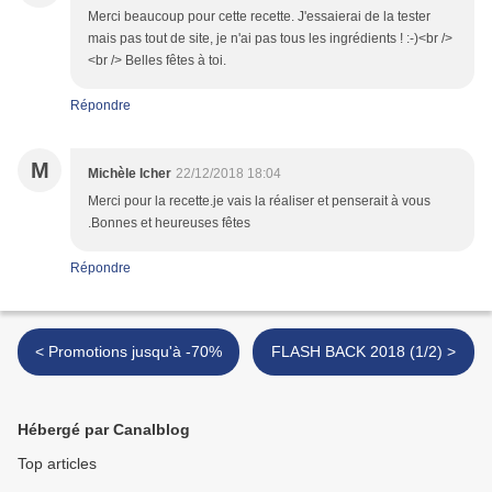
Merci beaucoup pour cette recette. J'essaierai de la tester
mais pas tout de site, je n'ai pas tous les ingrédients ! :-)<br />
<br /> Belles fêtes à toi.
Répondre
M
Michèle Icher
22/12/2018 18:04
Merci pour la recette.je vais la réaliser et penserait à vous
.Bonnes et heureuses fêtes
Répondre
< Promotions jusqu'à -70%
FLASH BACK 2018 (1/2) >
Hébergé par Canalblog
Top articles