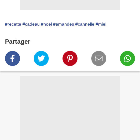
#recette
#cadeau
#noël
#amandes
#cannelle
#miel
Partager