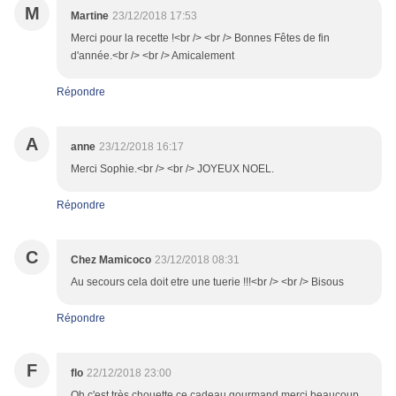
M
Martine
23/12/2018 17:53
Merci pour la recette !<br /> <br /> Bonnes Fêtes de fin
d'année.<br /> <br /> Amicalement
Répondre
A
anne
23/12/2018 16:17
Merci Sophie.<br /> <br /> JOYEUX NOEL.
Répondre
C
Chez Mamicoco
23/12/2018 08:31
Au secours cela doit etre une tuerie !!!<br /> <br /> Bisous
Répondre
F
flo
22/12/2018 23:00
Oh c'est très chouette ce cadeau gourmand merci beaucoup