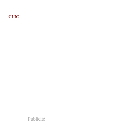
CLIC
Publicité