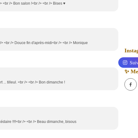
 <br /> Bon salon !<br /> <br /> Bises ♥
> <br /> Douce fin d'après-midi<br /> <br /> Monique
Inst
Suiv
✨ Mes
 ... tilleul. <br /> <br /> Bon dimanche !
édaire !!!!<br /> <br /> Beau dimanche, bisous