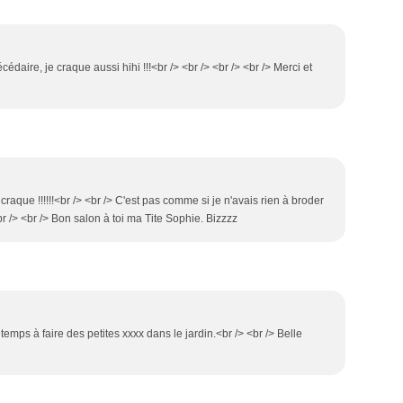
édaire, je craque aussi hihi !!!<br /> <br /> <br /> <br /> Merci et
 craque !!!!!!<br /> <br /> C'est pas comme si je n'avais rien à broder
r /> <br /> Bon salon à toi ma Tite Sophie. Bizzzz
temps à faire des petites xxxx dans le jardin.<br /> <br /> Belle