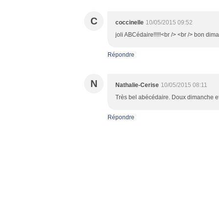
C
coccinelle
10/05/2015 09:52
joli ABCédaire!!!!!<br /> <br /> bon dim
Répondre
N
Nathalie-Cerise
10/05/2015 08:11
Très bel abécédaire. Doux dimanche et
Répondre