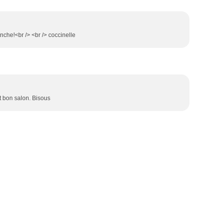
anche!<br /> <br /> coccinelle
 bon salon. Bisous