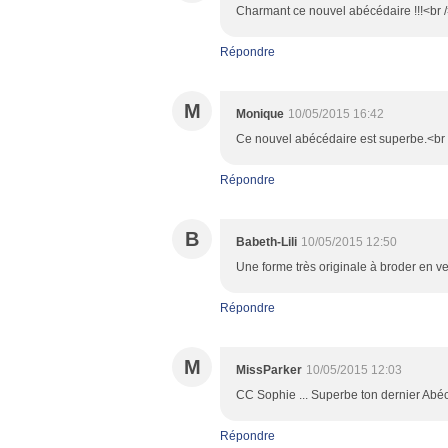
Charmant ce nouvel abécédaire !!!<br />
Répondre
M
Monique
10/05/2015 16:42
Ce nouvel abécédaire est superbe.<br /
Répondre
B
Babeth-Lili
10/05/2015 12:50
Une forme très originale à broder en vert
Répondre
M
MissParker
10/05/2015 12:03
CC Sophie ... Superbe ton dernier Abéc
Répondre