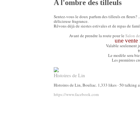
A l'ombre des tilleuls
Sentez-vous le doux parfum des tilleuls en fleurs? .
délicieuse fragrance.
Rêvons déjà de siestes estivales et de repas de fami
Avant de prendre la route pour le
Salon de
une vente 
Valable seulement j
1
Le modèle sera bie
Les premières cr
Histoires de Lin
Histoires de Lin, Bouliac. 1,333 likes · 50 talking 
https://www.facebook.com