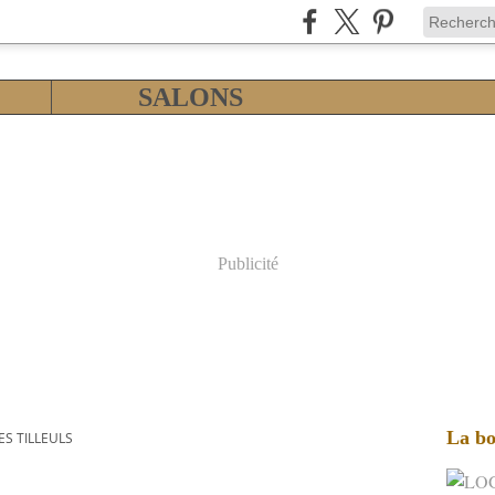
SALONS
Publicité
La bo
ES TILLEULS