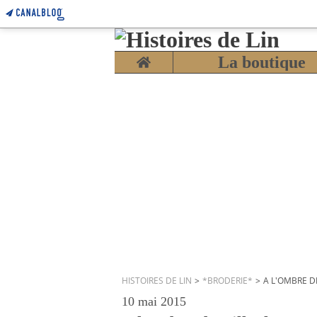
Home
La boutique
HISTOIRES DE LIN
>
*BRODERIE*
>
A L'OMBRE D
10 mai 2015