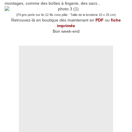
montages, comme des boîtes à lingerie, des sacs...
(Fil gris perle sur lin 12 fils rose pâle - Taille de la broderie 15 x 25 cm)
Retrouvez-là en boutique dés maintenant en
PDF
ou
fiche
imprimée
Bon week-end