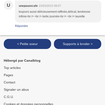
U
unepausecafe
15/03/2015 08:07
toujours aussi délicieusement raffinée,délicat, tendresse
infinie<br /> <br /> belle journée<br /> <br /> laurette
Répondre
< Petite soeur
Supports à broder >
Hébergé par Canalblog
Top articles
Pages
Contact
Signaler un abus
C.G.U.
Cookies et données personnelles