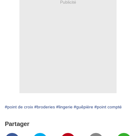
Publicité
#point de croix
#broderies
#lingerie
#guêpière
#point compté
Partager