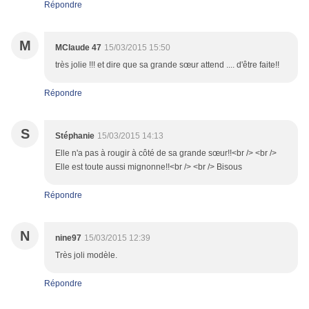
Répondre
M
MClaude 47
15/03/2015 15:50
très jolie !!! et dire que sa grande sœur attend .... d'être faite!!
Répondre
S
Stéphanie
15/03/2015 14:13
Elle n'a pas à rougir à côté de sa grande sœur!!<br /> <br />
Elle est toute aussi mignonne!!<br /> <br /> Bisous
Répondre
N
nine97
15/03/2015 12:39
Très joli modèle.
Répondre