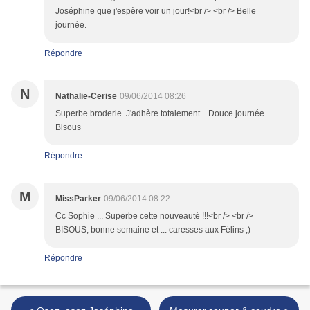
Joséphine que j'espère voir un jour!<br /> <br /> Belle
journée.
Répondre
N
Nathalie-Cerise
09/06/2014 08:26
Superbe broderie. J'adhère totalement... Douce journée.
Bisous
Répondre
M
MissParker
09/06/2014 08:22
Cc Sophie ... Superbe cette nouveauté !!!<br /> <br />
BISOUS, bonne semaine et ... caresses aux Félins ;)
Répondre