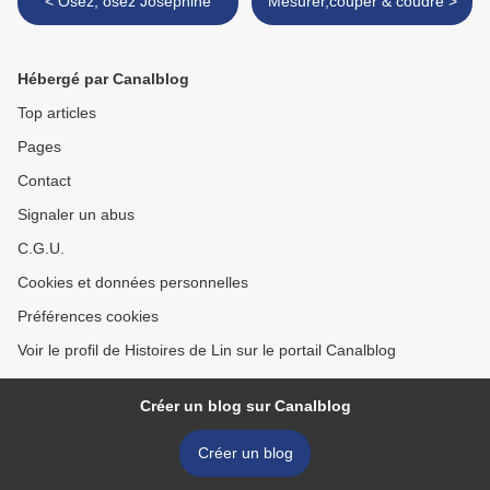
< Osez, osez Joséphine
Mesurer,couper & coudre >
Hébergé par Canalblog
Top articles
Pages
Contact
Signaler un abus
C.G.U.
Cookies et données personnelles
Préférences cookies
Voir le profil de Histoires de Lin sur le portail Canalblog
Créer un blog sur Canalblog
Créer un blog