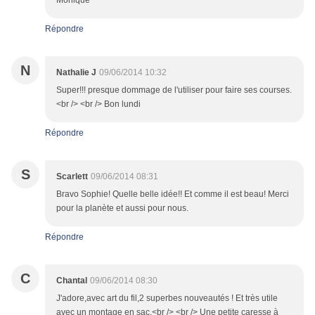
Monique
Répondre
N
Nathalie J
09/06/2014 10:32
Super!!! presque dommage de l'utiliser pour faire ses courses.
<br /> <br /> Bon lundi
Répondre
S
Scarlett
09/06/2014 08:31
Bravo Sophie! Quelle belle idée!! Et comme il est beau! Merci
pour la planète et aussi pour nous.
Répondre
C
Chantal
09/06/2014 08:30
J'adore,avec art du fil,2 superbes nouveautés ! Et très utile
avec un montage en sac.<br /> <br /> Une petite caresse à