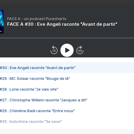
FACE A - un podcast Purecharts
FACE A #30 : Eve Angeli raconte "Avant de partir"
#30 : Eve Angeli raconte "Avant de partir"
#29 : MC Solaar raconte "Bouge de là"
28 : Lorie raconte "Je vais vite"
#27 : Christophe Willem raconte "Jacques a dit"
#26 : Chimène Badi raconte "Entre nous"
#25 : Indochine raconte "3e sexe"
#24 : Zaho raconte "C'est chelou"