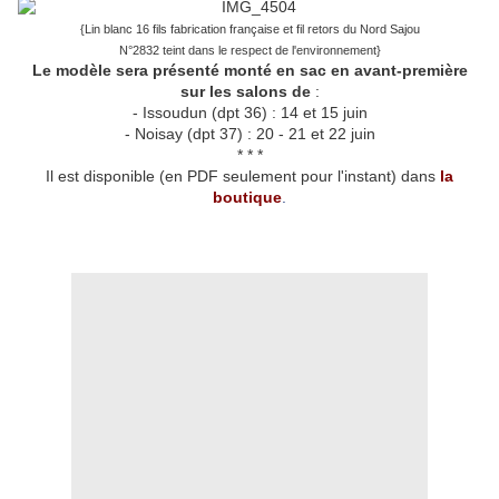
{Lin blanc 16 fils fabrication française et fil retors du Nord Sajou
N°2832 teint dans le respect de l'environnement}
Le modèle sera présenté monté en sac en avant-première
sur les salons de
:
- Issoudun (dpt 36) : 14 et 15 juin
- Noisay (dpt 37) : 20 - 21 et 22 juin
* * *
Il est disponible (en PDF seulement pour l'instant) dans
la
boutique
.