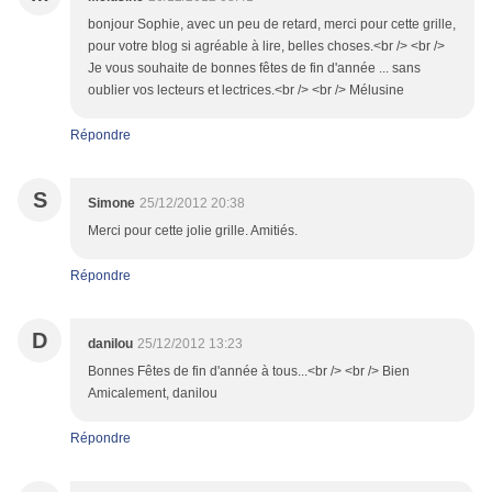
bonjour Sophie, avec un peu de retard, merci pour cette grille,
pour votre blog si agréable à lire, belles choses.<br /> <br />
Je vous souhaite de bonnes fêtes de fin d'année ... sans
oublier vos lecteurs et lectrices.<br /> <br /> Mélusine
Répondre
S
Simone
25/12/2012 20:38
Merci pour cette jolie grille. Amitiés.
Répondre
D
danilou
25/12/2012 13:23
Bonnes Fêtes de fin d'année à tous...<br /> <br /> Bien
Amicalement, danilou
Répondre