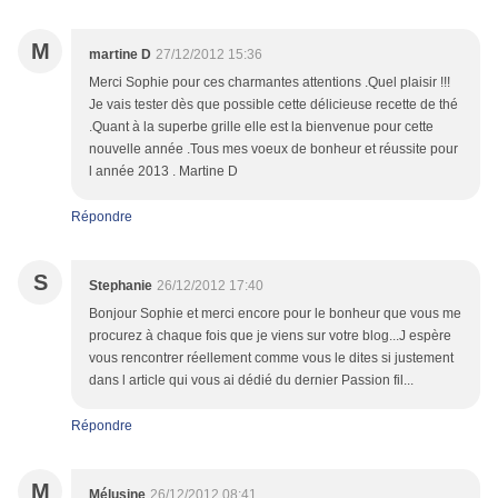
M
martine D
27/12/2012 15:36
Merci Sophie pour ces charmantes attentions .Quel plaisir !!!
Je vais tester dès que possible cette délicieuse recette de thé
.Quant à la superbe grille elle est la bienvenue pour cette
nouvelle année .Tous mes voeux de bonheur et réussite pour
l année 2013 . Martine D
Répondre
S
Stephanie
26/12/2012 17:40
Bonjour Sophie et merci encore pour le bonheur que vous me
procurez à chaque fois que je viens sur votre blog...J espère
vous rencontrer réellement comme vous le dites si justement
dans l article qui vous ai dédié du dernier Passion fil...
Répondre
M
Mélusine
26/12/2012 08:41