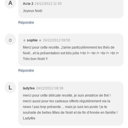
A
Acte 2
24/12/2012 11:55
Joyeux Noël
Répondre
☼
☼ sophie ☼
24/12/2012 09:50
Merci pour cette recette...j'aime particulièrement les thés de
Noël...et la présentation est très jolie !<br /> <br /> <br /> <br />
Très bon Noël !!
Répondre
L
ladyfee
24/12/2012 08:38
merci pour cette délicate recette, je suis amatrice de thé !
merci aussi pour les cadeaux offerts régulièrement via la
news ! pas trop présente.... mais je suis les posts ! je te
souhaite de belles fêtes de Noël et de fin d'Année en famille !
Ladyfée