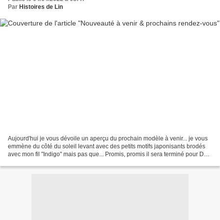
Par
Histoires de Lin
Aujourd'hui je vous dévoile un aperçu du prochain modèle à venir... je vous
emmène du côté du soleil levant avec des petits motifs japonisants brodés
avec mon fil "Indigo" mais pas que... Promis, promis il sera terminé pour Dole
sûrement même bien avant....