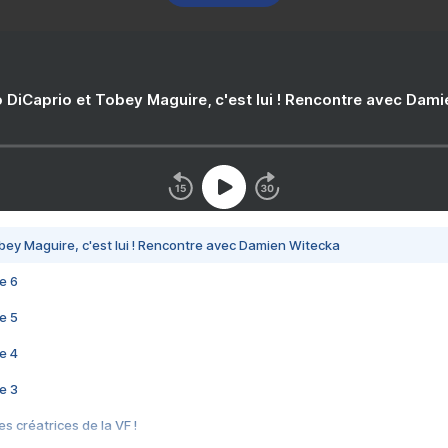
 DiCaprio et Tobey Maguire, c'est lui ! Rencontre avec Dam
bey Maguire, c'est lui ! Rencontre avec Damien Witecka
e 6
e 5
e 4
e 3
s créatrices de la VF !