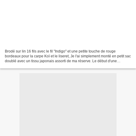
Brodé sur lin 16 fils avec le fil "Indigo" et une petite touche de rouge
bordeaux pour la carpe Koï et le liseret, Je l'ai simplement monté en petit sac
doublé avec un tissu japonais assorti de ma réserve. Le début d'une
collection puisqu'il fait suite...