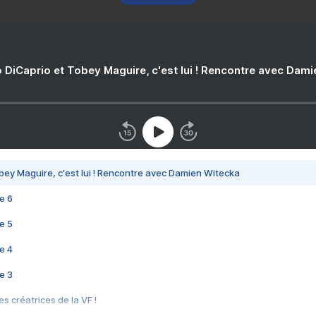
 DiCaprio et Tobey Maguire, c'est lui ! Rencontre avec Dam
bey Maguire, c'est lui ! Rencontre avec Damien Witecka
e 6
e 5
e 4
e 3
s créatrices de la VF !