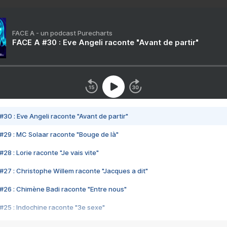
FACE A - un podcast Purecharts
FACE A #30 : Eve Angeli raconte "Avant de partir"
#30 : Eve Angeli raconte "Avant de partir"
#29 : MC Solaar raconte "Bouge de là"
28 : Lorie raconte "Je vais vite"
#27 : Christophe Willem raconte "Jacques a dit"
#26 : Chimène Badi raconte "Entre nous"
#25 : Indochine raconte "3e sexe"
#24 : Zaho raconte "C'est chelou"