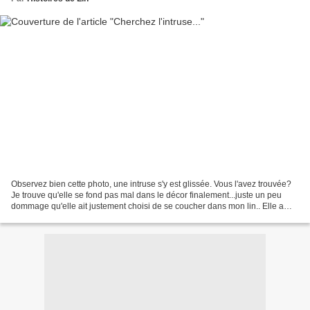
Observez bien cette photo, une intruse s'y est glissée. Vous l'avez trouvée?
Je trouve qu'elle se fond pas mal dans le décor finalement...juste un peu
dommage qu'elle ait justement choisi de se coucher dans mon lin.. Elle a
profité du moment où j'étais...