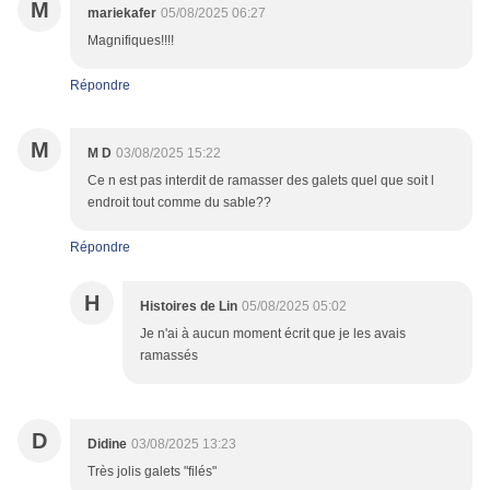
M
mariekafer
05/08/2025 06:27
Magnifiques!!!!
Répondre
M
M D
03/08/2025 15:22
Ce n est pas interdit de ramasser des galets quel que soit l
endroit tout comme du sable??
Répondre
H
Histoires de Lin
05/08/2025 05:02
Je n'ai à aucun moment écrit que je les avais
ramassés
D
Didine
03/08/2025 13:23
Très jolis galets "filés"