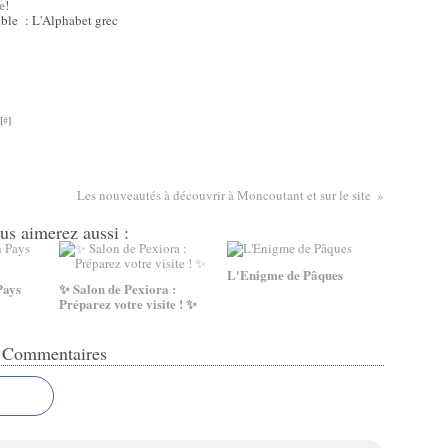
e
!
ble : L'Alphabet grec
[
#
]
Les nouveautés à découvrir à Moncoutant et sur le site
us aimerez aussi :
L'Enigme de Pâques
Pays
✨ Salon de Pexiora :
Préparez votre visite ! ✨
Commentaires