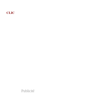
CLIC
Publicité