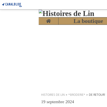
Home
La boutique
HISTOIRES DE LIN
>
*BRODERIE*
>
DE RETOUR!
19 septembre 2024