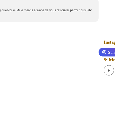
gique!<br /> Mille mercis et ravie de vous retrouver parmi nous !<br
Inst
Suiv
✨ Mes