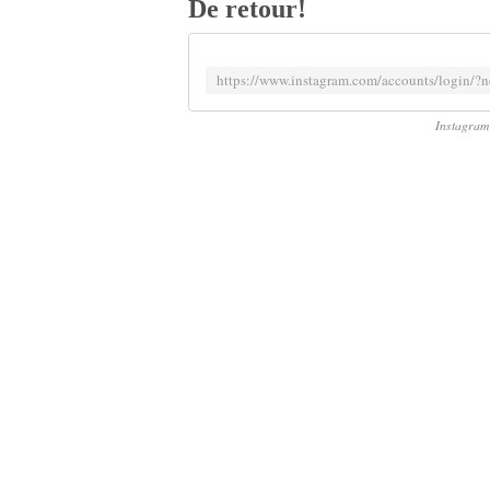
De retour!
Instagram 